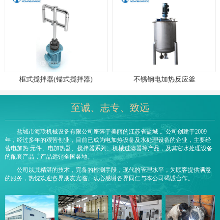
框式搅拌器(锚式搅拌器)
不锈钢电加热反应釜
至诚、志专、致远
盐城市海联机械设备有限公司座落于美丽的江苏省盐城 。公司创建于2009
年，经过多年的艰苦创业，目前已成为电加热设备及水处理设备的企业，主要经
营电加热 元件、电加热器、搅拌器系列、机械过滤器等产品，及其它水处理设备
的配套产品，产品远销全国各地。
公司以其精湛的技术，完备的检测手段，现代的管理水平，为顾客提供满意
的服务，热忱欢迎各界朋友光临。衷心感谢各界同仁与本公司竭诚合作。