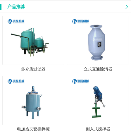
产品推荐
多介质过滤器
立式直通除污器
电加热夹套搅拌罐
侧入式搅拌器